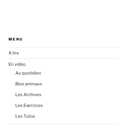
MENU
A lire
En vidéo
Au quotidien
Bios animaux
Les Archives
Les Exercices
Les Tutos