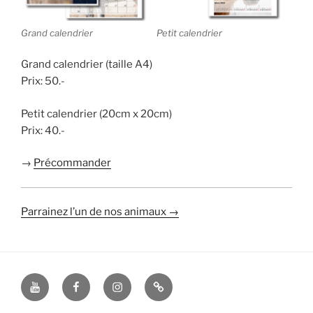
Grand calendrier
Petit calendrier
Grand calendrier (taille A4)
Prix: 50.-
Petit calendrier (20cm x 20cm)
Prix: 40.-
→
Précommander
Parrainez l’un de nos animaux →
YouTube
Facebook
Instagram
TikTok