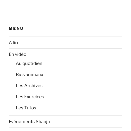
MENU
A lire
En vidéo
Au quotidien
Bios animaux
Les Archives
Les Exercices
Les Tutos
Evénements Shanju